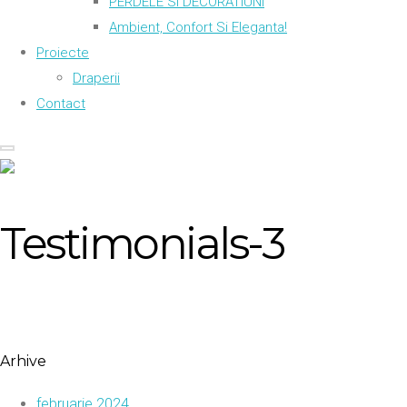
PERDELE SI DECORATIUNI
Ambient, Confort Si Eleganta!
Proiecte
Draperii
Contact
Testimonials-3
Arhive
februarie 2024